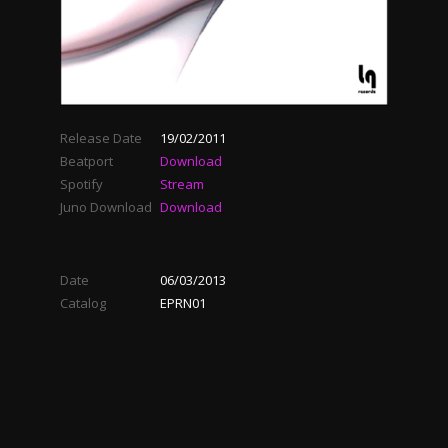
Release Date
19/02/2011
Beatport
Download
Spotify
Stream
Juno Download
Download
Date
06/03/2013
Catalog
EPRN01