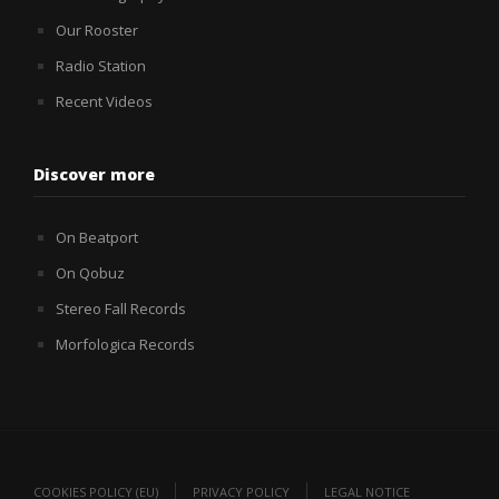
Our Rooster
Radio Station
Recent Videos
Discover more
On Beatport
On Qobuz
Stereo Fall Records
Morfologica Records
COOKIES POLICY (EU)
PRIVACY POLICY
LEGAL NOTICE