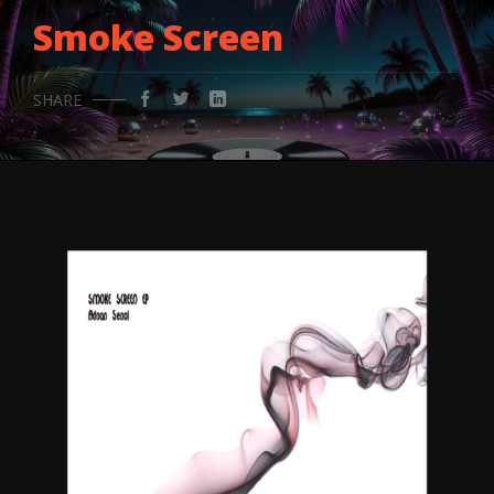
Smoke Screen
SHARE