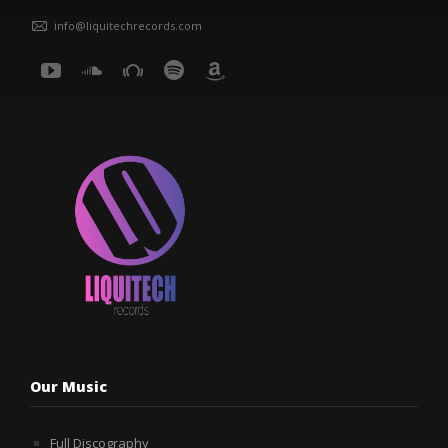
info@liquitechrecords.com
Our Music
Full Discography