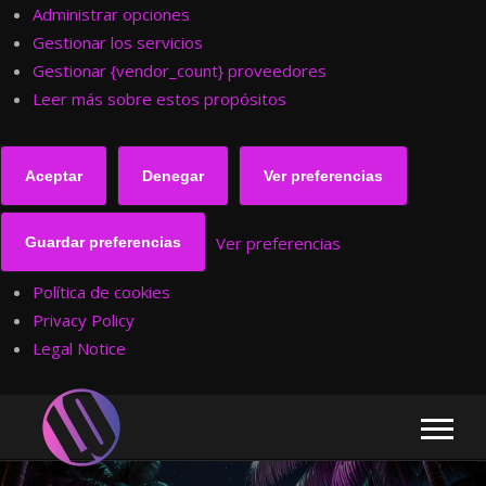
Administrar opciones
Gestionar los servicios
Gestionar {vendor_count} proveedores
Leer más sobre estos propósitos
Aceptar
Denegar
Ver preferencias
Ver preferencias
Guardar preferencias
Política de cookies
Privacy Policy
Legal Notice