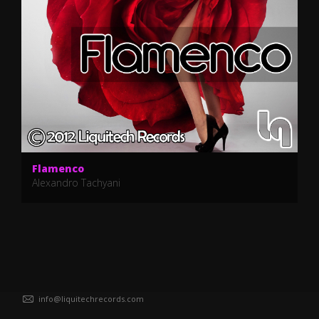
Flamenco
Alexandro Tachyani
info@liquitechrecords.com