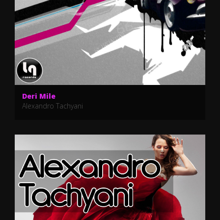
Deri Mile
Alexandro Tachyani