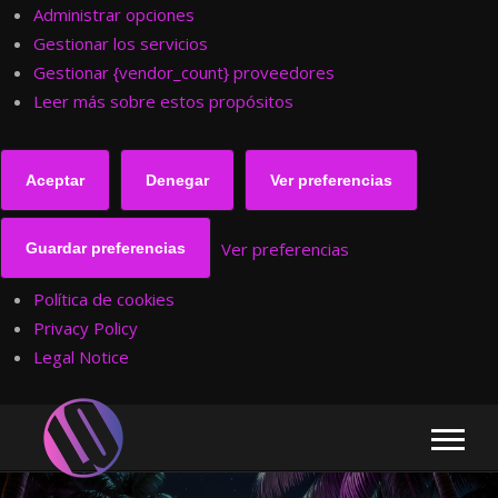
Administrar opciones
Gestionar los servicios
Gestionar {vendor_count} proveedores
Leer más sobre estos propósitos
Aceptar
Denegar
Ver preferencias
Ver preferencias
Guardar preferencias
Política de cookies
Privacy Policy
Legal Notice