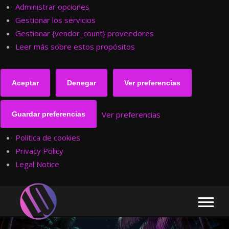
Administrar opciones
Gestionar los servicios
Gestionar {vendor_count} proveedores
Leer más sobre estos propósitos
Aceptar
Denegar
Ver preferencias
Ver preferencias
Guardar preferencias
Política de cookies
Privacy Policy
Legal Notice