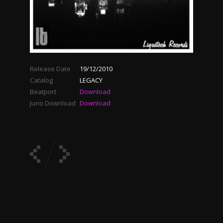
Release Date
19/12/2010
Catalog
LEGACY
Beatport
Download
Juno Download
Download