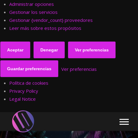
Administrar opciones
Gestionar los servicios
Gestionar {vendor_count} proveedores
Leer más sobre estos propósitos
Aceptar
Denegar
Ver preferencias
Ver preferencias
Guardar preferencias
Política de cookies
Privacy Policy
Legal Notice