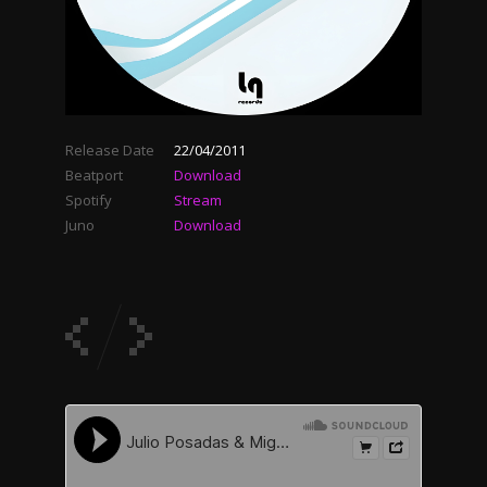
Release Date
22/04/2011
Beatport
Download
Spotify
Stream
Juno
Download