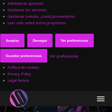
Administrar opciones
Gestionar los servicios
Gestionar {vendor_count} proveedores
Leer más sobre estos propósitos
Aceptar
Denegar
Ver preferencias
Ver preferencias
Guardar preferencias
Política de cookies
Privacy Policy
Legal Notice