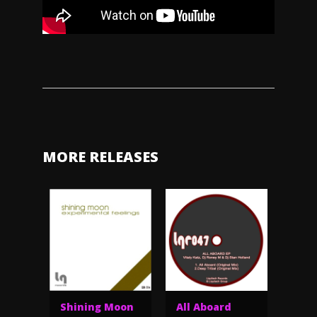
MORE RELEASES
Shining Moon
All Aboard
Deri