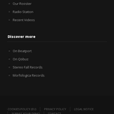
Our Rooster
Radio Station
Recent Videos
Discover more
On Beatport
On Qobuz
Stereo Fall Records
Morfologica Records
COOKIES POLICY (EU)
PRIVACY POLICY
LEGAL NOTICE
SUBMIT YOUR DEMO
CONTACT