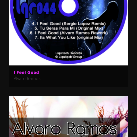
I Feel Good
Álvaro Ramos