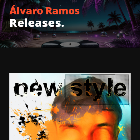
Álvaro Ramos
Releases.