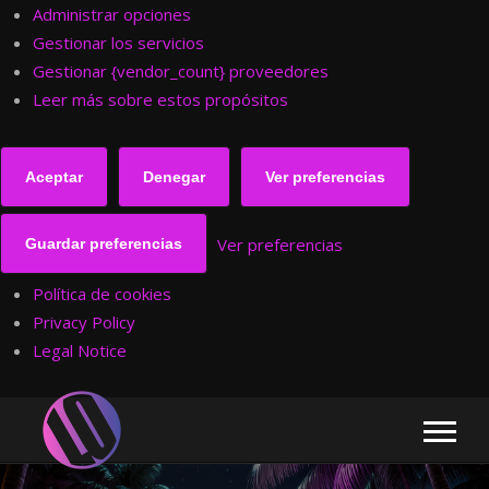
Administrar opciones
Gestionar los servicios
Gestionar {vendor_count} proveedores
Leer más sobre estos propósitos
Aceptar
Denegar
Ver preferencias
Ver preferencias
Guardar preferencias
Política de cookies
Privacy Policy
Legal Notice