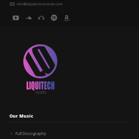
info@liquitechrecords.com
Our Music
Full Discography