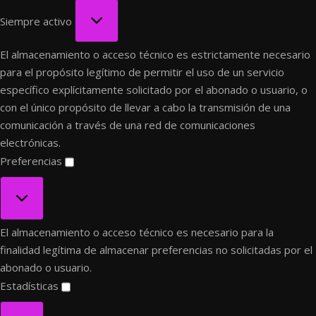
Funcional
Siempre activo
El almacenamiento o acceso técnico es estrictamente necesario
para el propósito legítimo de permitir el uso de un servicio
específico explícitamente solicitado por el abonado o usuario, o
con el único propósito de llevar a cabo la transmisión de una
comunicación a través de una red de comunicaciones
electrónicas.
Preferencias
Preferencias
El almacenamiento o acceso técnico es necesario para la
finalidad legítima de almacenar preferencias no solicitadas por el
abonado o usuario.
Estadísticas
Estadísticas