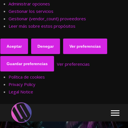
Administrar opciones
Gestionar los servicios
Gestionar {vendor_count} proveedores
Leer más sobre estos propósitos
Aceptar
Denegar
Ver preferencias
Ver preferencias
Guardar preferencias
Política de cookies
Privacy Policy
Legal Notice