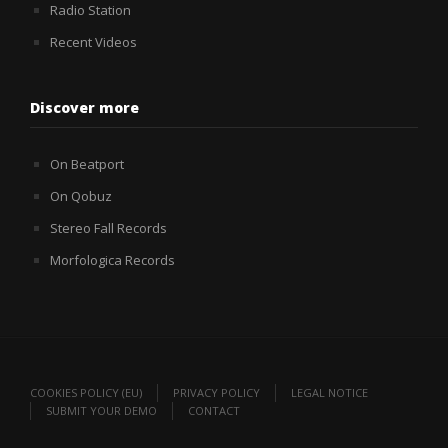
Radio Station
Recent Videos
Discover more
On Beatport
On Qobuz
Stereo Fall Records
Morfologica Records
COOKIES POLICY (EU)
PRIVACY POLICY
LEGAL NOTICE
SUBMIT YOUR DEMO
CONTACT