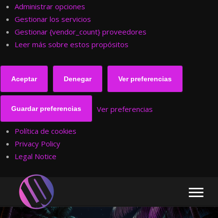
Administrar opciones
Gestionar los servicios
Gestionar {vendor_count} proveedores
Leer más sobre estos propósitos
Aceptar
Denegar
Ver preferencias
Ver preferencias
Guardar preferencias
Política de cookies
Privacy Policy
Legal Notice