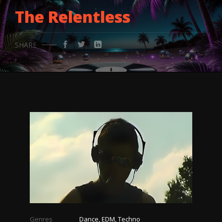
The Relentless
SHARE
Genres
Dance, EDM, Techno