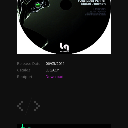
Release Date
06/05/2011
Catalog
LEGACY
Beatport
Download