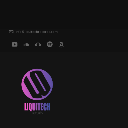
info@liquitechrecords.com