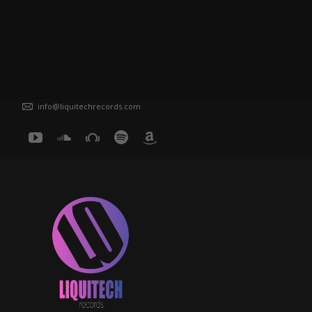
info@liquitechrecords.com