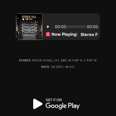
SOURCE
: IMOON SIGNAL_V.02
LOC
: 40.4168º N, 3.7038º W
DATA
: 128 KBPS / 48 KHZ