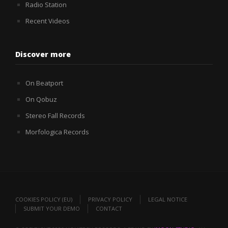
Radio Station
Recent Videos
Discover more
On Beatport
On Qobuz
Stereo Fall Records
Morfologica Records
COOKIES POLICY (EU)
PRIVACY POLICY
LEGAL NOTICE
SUBMIT YOUR DEMO
CONTACT